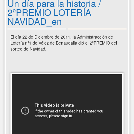
Un día para la historia /
2ºPREMIO LOTERÍA
NAVIDAD_en
El día 22 de Diciembre de 2011, la Administracción de
Lotería nº1 de Vélez de Benaudalla dió el 2ºPREMIO del
sorteo de Navidad.