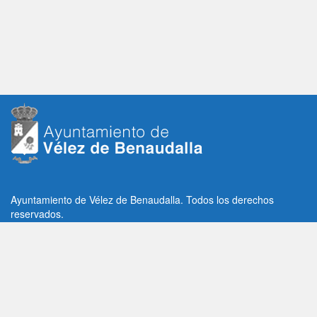
Ayuntamiento de Vélez de Benaudalla. Todos los derechos
reservados.
Plaza de la Constitución, 1, C.P: 18670
Vélez de Benaudalla, Granada (España)
Tlf: +34 958 65 80 11 / +34 958 65 82 36
Fax: +34 958 62 21 26