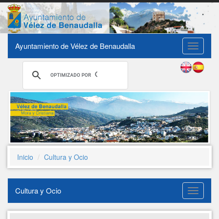
Ayuntamiento de Vélez de Benaudalla
Toggle
navigati
Inicio
Cultura y Ocio
Cultura y Ocio
Cultura
y
Ocio