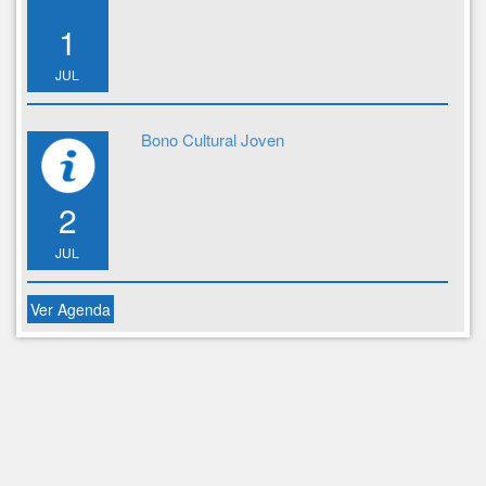
1
JUL
Bono Cultural Joven
2
JUL
Ver Agenda