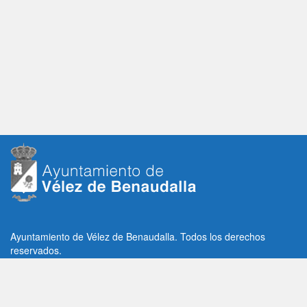
Ayuntamiento de Vélez de Benaudalla. Todos los derechos
reservados.
Plaza de la Constitución, 1, C.P: 18670
Vélez de Benaudalla, Granada (España)