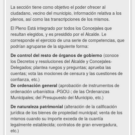
La sección tiene como objetivo el poder ofrecer al
ciudadano, vecino del municipio, información relativa a los
plenos, así como las transcripciones de los mismos.
El Pleno Está integrado por todos los Concejales que
resultan elegidos, y es presidido por el Alcalde. Le
corresponde el ejercicio de una serie de competencias, que
podrían agruparse de la siguiente forma:
De control del resto de órganos de gobierno
(conoce
los Decretos y resoluciones del Alcalde y Concejales-
Delegados; plantea ruegos y preguntas; aprueba las
cuentas; vota las mociones de censura y las cuestiones de
confianza, etc.)
De ordenación general
(aprobación de instrumentos de
ordenación urbanística -PGOU-; de las Ordenanzas
Municipales; del Presupuesto del Municipio, etc.)
De naturaleza patrimonial
(alteración de la calificación
jurídica de los bienes de propiedad municipal; venta de los
mismos cuando su importe exceda de la cuantía
legalmente establecida; contratos de gran envergadura,
etc.)