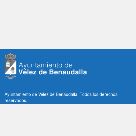
Ayuntamiento de Vélez de Benaudalla. Todos los derechos
reservados.
Plaza de la Constitución, 1, C.P: 18670
Vélez de Benaudalla, Granada (España)
Tlf: +34 958 65 80 11 / +34 958 65 82 36