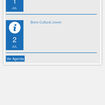
1
JUL
Bono Cultural Joven
2
JUL
Ver Agenda