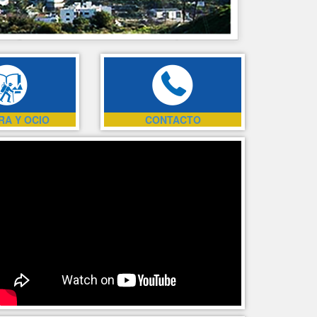
RA Y OCIO
CONTACTO