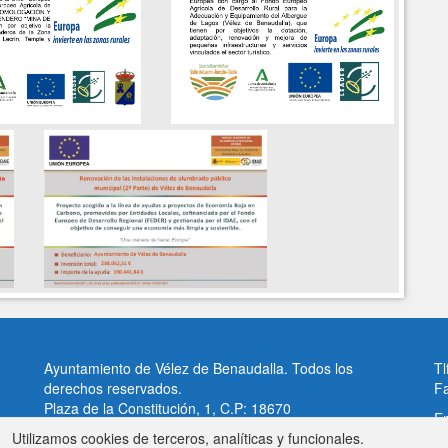
Ayuntamiento de Vélez de Benaudalla. Todos los
Tl
derechos reservados.
F
Plaza de la Constitución, 1, C.P: 18670
Em
Vélez de Benaudalla, Granada (España)
Utilizamos cookies de terceros, analíticas y funcionales.