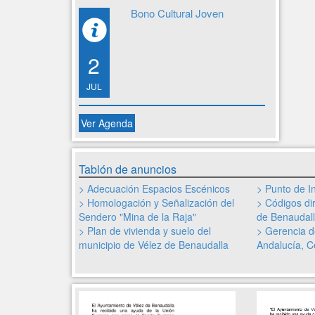
Bono Cultural Joven
2
JUL
Ver Agenda
Tablón de anuncios
> Adecuación Espacios Escénicos
> Punto de I
> Homologación y Señalización del
> Códigos dir
Sendero "Mina de la Raja"
de Benaudal
> Plan de vivienda y suelo del
> Gerencia d
municipio de Vélez de Benaudalla
Andalucía, Ce