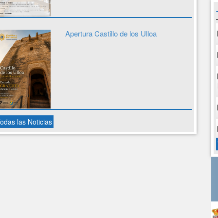
Apertura Castillo de los Ulloa
odas las Noticias