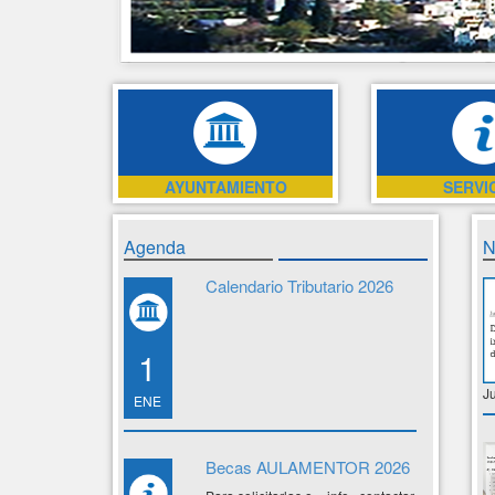
AYUNTAMIENTO
SERVI
Agenda
N
Calendario Tributario 2026
1
J
ENE
Becas AULAMENTOR 2026