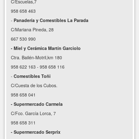
C/Escuelas,7
958 658 463
-
Panadería y Comestibles La Parada
C/Mariana Pineda, 28
667 530 990
- Miel y Cerámica Martín Garciolo
Ctra. Bailén-Motril,km 180
958 622 163 - 958 658 116
-
Comestibles Toñi
C/Cuesta de los Cubos.
958 658 041
- Supermercado Carmela
C/Fco. García Lorca, 7
958 658 311
- Supermercado Serprix