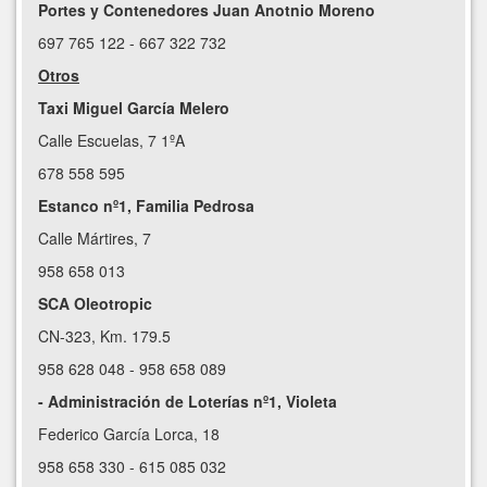
Portes y Contenedores Juan Anotnio Moreno
697 765 122 - 667 322 732
Otros
Taxi Miguel García Melero
Calle Escuelas, 7 1ºA
678 558 595
Estanco nº1, Familia Pedrosa
Calle Mártires, 7
958 658 013
SCA Oleotropic
CN-323, Km. 179.5
958 628 048 - 958 658 089
- Administración de Loterías nº1, Violeta
Federico García Lorca, 18
958 658 330 - 615 085 032