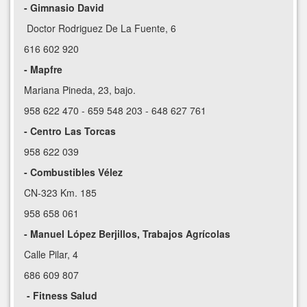
- Gimnasio David
Doctor Rodriguez De La Fuente, 6
616 602 920
- Mapfre
Mariana Pineda, 23, bajo.
958 622 470 - 659 548 203 - 648 627 761
- Centro Las Torcas
958 622 039
- Combustibles Vélez
CN-323 Km. 185
958 658 061
- Manuel López Berjillos, Trabajos Agrícolas
Calle Pilar, 4
686 609 807
- Fitness Salud