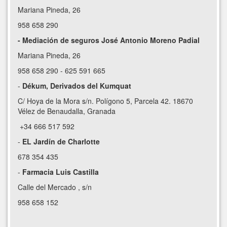
Mariana Pineda, 26
958 658 290
- Mediación de seguros José Antonio Moreno Padial
Mariana Pineda, 26
958 658 290 - 625 591 665
-
Dékum, Derivados del Kumquat
C/ Hoya de la Mora s/n. Polígono 5, Parcela 42. 18670
Vélez de Benaudalla, Granada
+34 666 517 592
-
EL Jardín de Charlotte
678 354 435
-
Farmacia Luis Castilla
Calle del Mercado , s/n
958 658 152