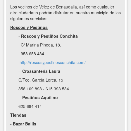
Los vecinos de Vélez de Benaudalla, así como cualquier
otro ciudadano podrán disfrutar en nuestro municipio de los
siguientes servicios:
Roscos y Pestiños
-
Roscos y Pestiños Conchita
C/ Marina Pineda, 18.
958 658 434
http://roscosypestinosconchita.com/
-
Croasantería Laura
C/Fco. García Lorca, 15
858 109 898 - 615 393 584
-
Pestiños Aquilino
625 684 414
Tiendas
- Bazar Ballis