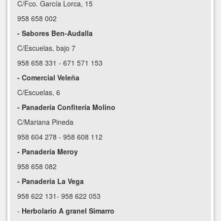
C/Fco. García Lorca, 15
958 658 002
- Sabores Ben-Audalla
C/Escuelas, bajo 7
958 658 331 - 671 571 153
- Comercial Veleña
C/Escuelas, 6
- Panadería Confitería Molino
C/Mariana Pineda
958 604 278 - 958 608 112
- Panadería Meroy
958 658 082
- Panadería La Vega
958 622 131- 958 622 053
-
Herbolario A granel Simarro