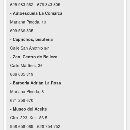
625 983 562 - 676 343 305
- Autoescuela La Comarca
Mariana Pineda, 10
609 566 835
- Caprichos, bisutería
Calle San Anotnio s/n
- Zen, Centro de Belleza
Calle Mártires, 36
666 635 319
- Barbería Adrián La Rosa
Mariana Pineda, 8
671 259 670
- Museo del Aceite
Ctra. 323, Km 186.5
958 658 089 - 626 754 752