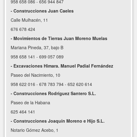
958 658 086 - 656 944 847
- Construcciones Juan Caeles
Calle Mulhacén, 11
676 678 424
- Movimientos de Tierras Juan Moreno Muelas
Mariana Pineda, 37, bajo B
958 658 141 - 699 057 089
- Excavaciones Himara. Manuel Padial Fernández
Paseo del Nacimiento, 10
958 622 016 - 678 783 794 - 652 620 614
- Construcciones Rodríguez Santero S.L.
Paseo de la Habana
625 464 141
- Construcciones Joaquín Moreno e Hijo S.L.
Notario Gómez Acebo, 1