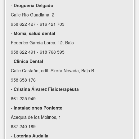
- Droguería Delgado
Calle Río Guadiana, 2
958 622 427 - 616 421 703
- Moma, salud dental
Federico García Lorca, 12. Bajo
958 622 491 - 618 768 595
-
Clinica Dental
Calle Castaño, edif. Sierra Nevada, Bajo B
958 658 176
- Cristina Álvarez Fisioterapéuta
661 225 949
- Instalaciones Poniente
Acequia de los Molinos, 1
637 240 189
- Loterías Audalla