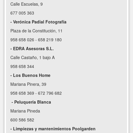
Calle Escuelas, 9
677 005 363
- Verónica Padial Fotografía
Plaza de la Constitución, 11
958 658 026 - 658 219 180
- EDRA Asesoras S.L.
Calle Castaño, 1 bajo A
958 658 344
- Los Buenos Home
Mariana Pinera, 39
958 658 369 - 672 796 682
- Peluquería Blanca
Mariana Pineda
600 586 582
- Limpiezas y mantenimientos Poolgarden