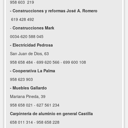
958 603 219
- Construcciones y reformas José A. Romero
619 428 492
-
Construcciones Mark
0034-620 588 045
- Electricidad Pedrosa
San Juan de Dios, 63
958 658 484 - 699 620 566 - 699 600 108
- Cooperativa La Palma
958 623 903
- Muebles Gallardo
Mariana Pineda, 39
958 658 021 - 627 561 234
Carpintería de aluminio en general Castilla
658 011 314 - 958 658 228