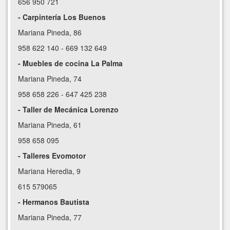
656 950 721
- Carpintería Los Buenos
Mariana Pineda, 86
958 622 140 - 669 132 649
- Muebles de cocina La Palma
Mariana Pineda, 74
958 658 226 - 647 425 238
- Taller de Mecánica Lorenzo
Mariana Pineda, 61
958 658 095
- Talleres Evomotor
Mariana Heredia, 9
615 579065
- Hermanos Bautista
Mariana Pineda, 77