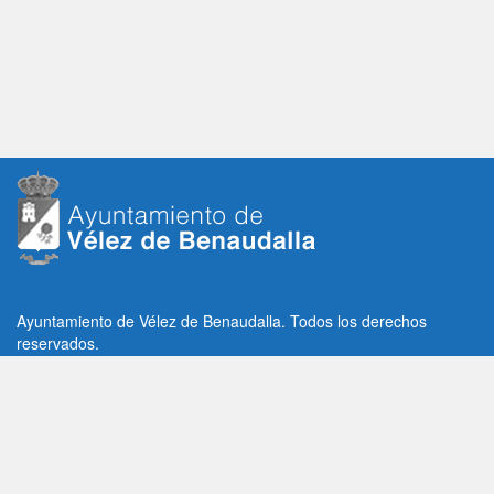
Ayuntamiento de Vélez de Benaudalla. Todos los derechos
reservados.
Plaza de la Constitución, 1, C.P: 18670
Vélez de Benaudalla, Granada (España)
Tlf: +34 958 65 80 11 / +34 958 65 82 36
Fax: +34 958 62 21 26