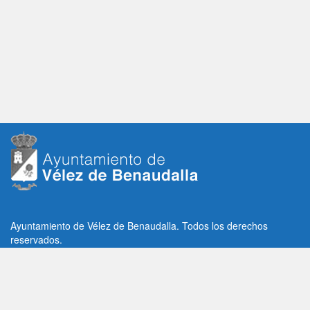
Ayuntamiento de Vélez de Benaudalla. Todos los derechos
reservados.
Plaza de la Constitución, 1, C.P: 18670
Vélez de Benaudalla, Granada (España)
Tlf: +34 958 65 80 11 / +34 958 65 82 36