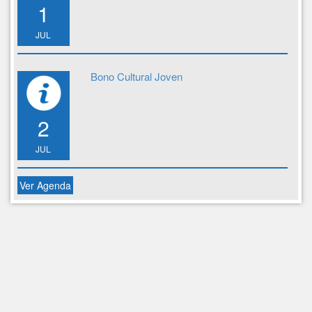
1
JUL
Bono Cultural Joven
2
JUL
Ver Agenda