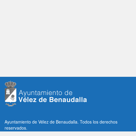
Ayuntamiento de Vélez de Benaudalla. Todos los derechos
reservados.
Plaza de la Constitución, 1, C.P: 18670