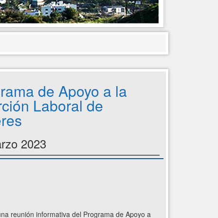
rama de Apoyo a la
rción Laboral de
res
rzo 2023
r una reunión informativa del Programa de Apoyo a