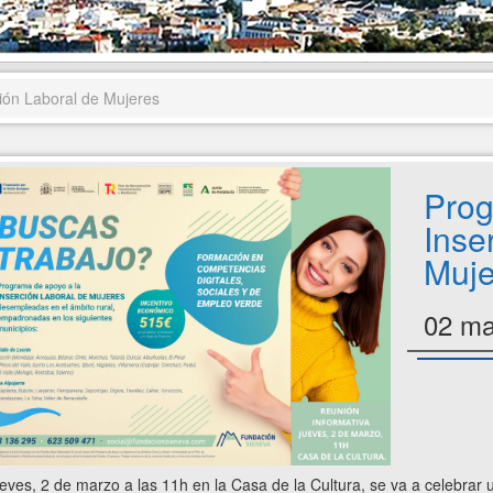
ión Laboral de Mujeres
Prog
Inse
Muje
02 ma
ueves, 2 de marzo a las 11h en la Casa de la Cultura, se va a celebra