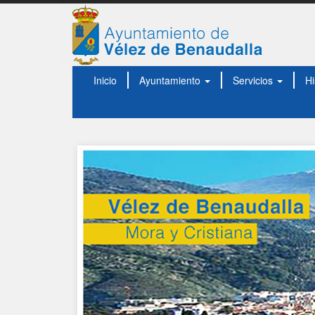
Inicio
Ayuntamiento
Servicios
Hi