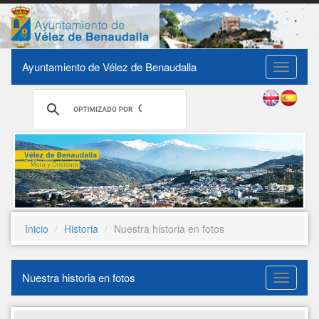
Ayuntamiento de Vélez de Benaudalla
Toggle
navigati
Inicio
Historia
Nuestra historia en fotos
Nuestra historia en fotos
Nuestra
historia
en