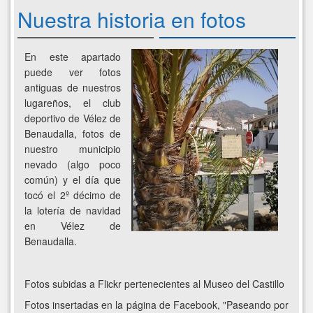
fotos
Nuestra historia en fotos
En este apartado
puede ver fotos
antiguas de nuestros
lugareños, el club
deportivo de Vélez de
Benaudalla, fotos de
nuestro municipio
nevado (algo poco
común) y el día que
tocó el 2º décimo de
la lotería de navidad
en Vélez de
Benaudalla.
Fotos subidas a Flickr pertenecientes al Museo del Castillo
Fotos insertadas en la página de Facebook, "Paseando por