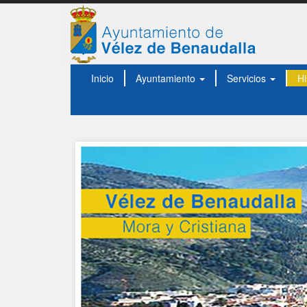
Inicio
Ayuntamiento
Servicios
Hi