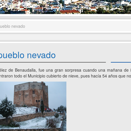
pueblo nevado
 pueblo nevado
élez de Benaudalla, fue una gran sorpresa cuando una mañana de i
traron todo el Municipio cubierto de nieve, pues hacía 54 años que no