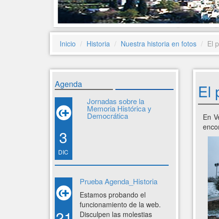
Inicio
Historia
Nuestra historia en fotos
El 
Agenda
El
Jornadas sobre la
Memoria Histórica y
Democrática
En V
encon
3
DIC
Prueba Agenda_Historia
Estamos probando el
funcionamiento de la web.
21
Disculpen las molestias