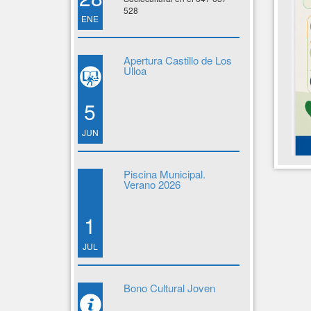
528
ENE
Apertura Castillo de Los
Ulloa
5
JUN
Piscina Municipal.
Verano 2026
1
JUL
Bono Cultural Joven