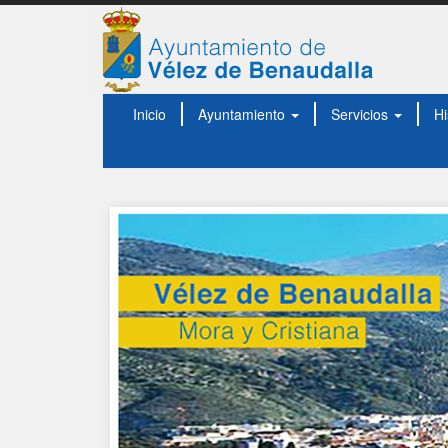
Inicio
Ayuntamiento
Servicios
Hi