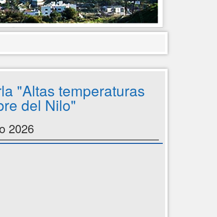
la "Altas temperaturas
bre del Nilo"
io 2026