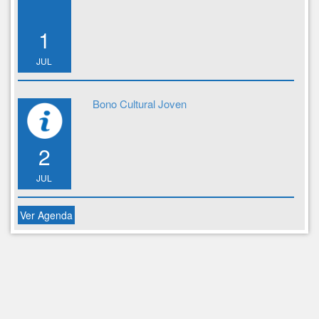
1
JUL
Bono Cultural Joven
2
JUL
Ver Agenda