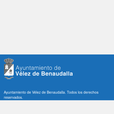
Ayuntamiento de Vélez de Benaudalla. Todos los derechos
reservados.
Plaza de la Constitución, 1, C.P: 18670
Vélez de Benaudalla, Granada (España)