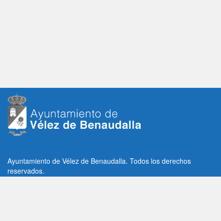
Ayuntamiento de Vélez de Benaudalla. Todos los derechos
reservados.
Plaza de la Constitución, 1, C.P: 18670
Vélez de Benaudalla, Granada (España)
Tlf: +34 958 65 80 11 / +34 958 65 82 36