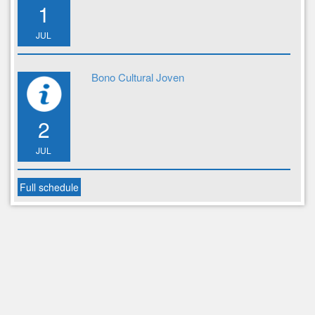
1
JUL
Bono Cultural Joven
2
JUL
Full schedule