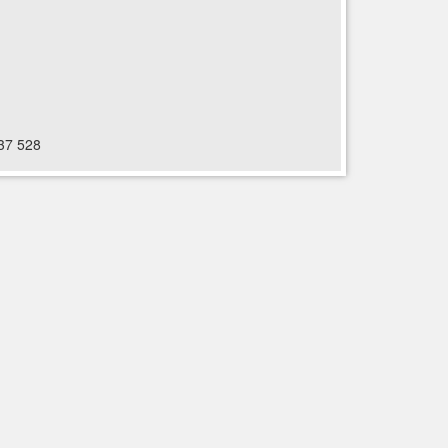
637 528