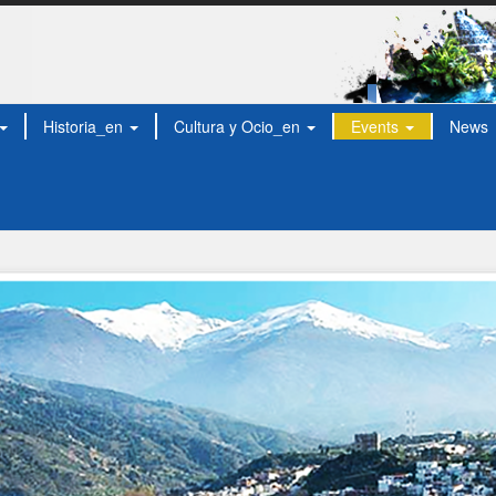
Historia_en
Cultura y Ocio_en
Events
News