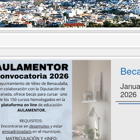
Bec
Janua
2026