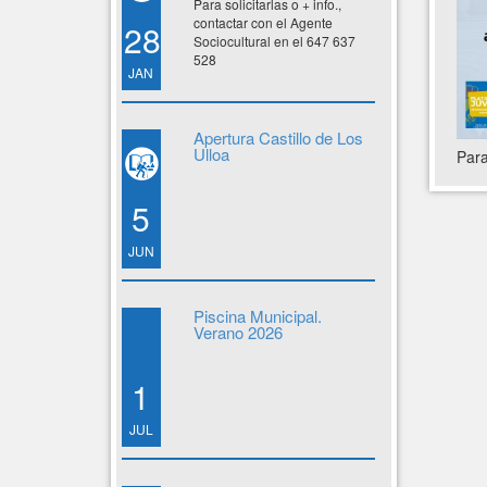
Para solicitarlas o + info.,
contactar con el Agente
28
Sociocultural en el 647 637
528
JAN
Apertura Castillo de Los
Ulloa
Para
5
JUN
Piscina Municipal.
Verano 2026
1
JUL