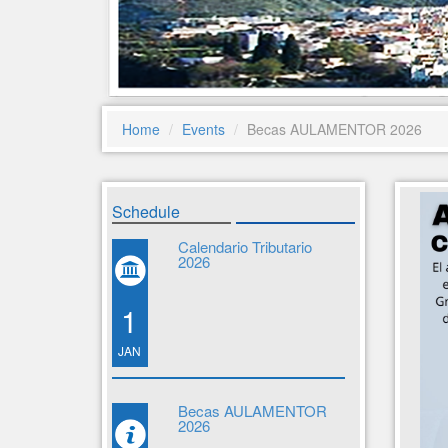
Home
Events
Becas AULAMENTOR 2026
Schedule
Calendario Tributario
2026
1
JAN
Becas AULAMENTOR
2026