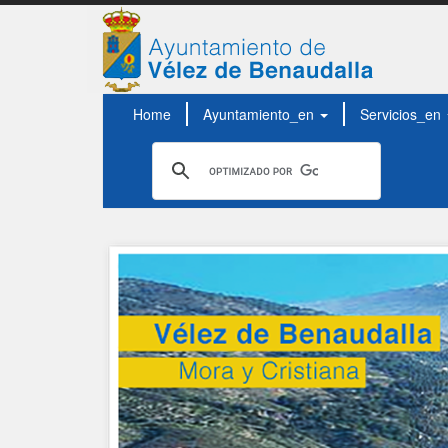
Home
Ayuntamiento_en
Servicios_en