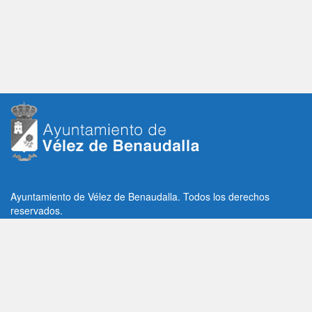
Ayuntamiento de Vélez de Benaudalla. Todos los derechos
reservados.
Plaza de la Constitución, 1, C.P: 18670
Vélez de Benaudalla, Granada (España)
Tlf: +34 958 65 80 11 / +34 958 65 82 36
Fax: +34 958 62 21 26