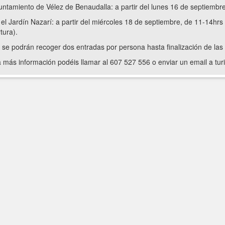
untamiento de Vélez de Benaudalla: a partir del lunes 16 de septiembr
 el Jardín Nazarí: a partir del miércoles 18 de septiembre, de 11-14hrs
tura).
 se podrán recoger dos entradas por persona hasta finalización de la
 más información podéis llamar al 607 527 556 o enviar un email a t