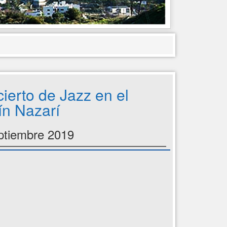
ierto de Jazz en el
ín Nazarí
ptiembre 2019