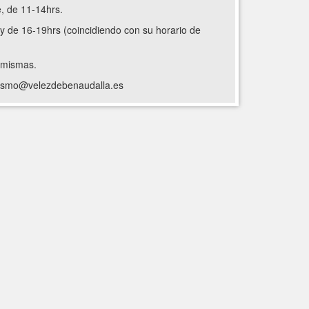
e, de 11-14hrs.
 y de 16-19hrs (coincidiendo con su horario de
s mismas.
urismo@velezdebenaudalla.es