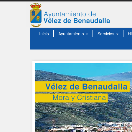
Inicio
Ayuntamiento
Servicios
Hi