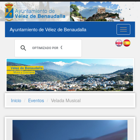
Ayuntamiento de Vélez de Benaudalla
Toggle
navigati
Inicio
Eventos
Velada Musical