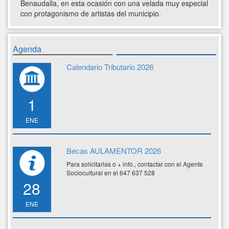
Benaudalla, en esta ocasión con una velada muy especial
con protagonismo de artistas del municipio.
Agenda
Calendario Tributario 2026
1
ENE
Becas AULAMENTOR 2026
Para solicitarlas o + info., contactar con el Agente
Sociocultural en el 647 637 528
28
ENE