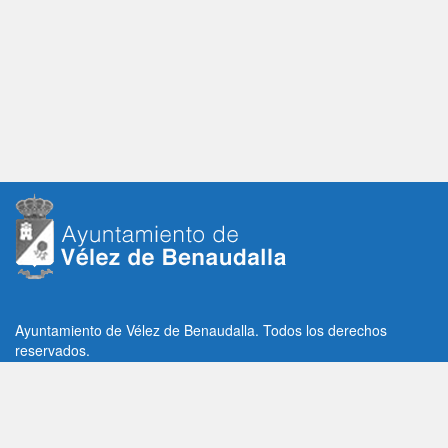
Ayuntamiento de Vélez de Benaudalla. Todos los derechos
reservados.
Plaza de la Constitución, 1, C.P: 18670
Vélez de Benaudalla, Granada (España)