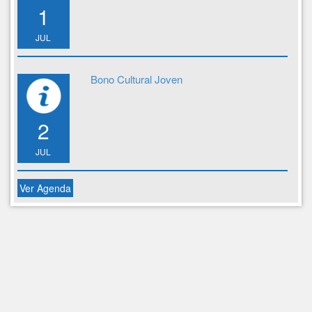
1
JUL
Bono Cultural Joven
2
JUL
Ver Agenda