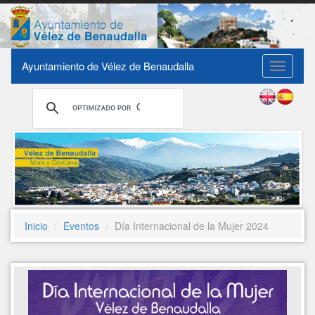
Ayuntamiento de Vélez de Benaudalla
Toggle
navigati
Inicio
Eventos
Día Internacional de la Mujer 2024