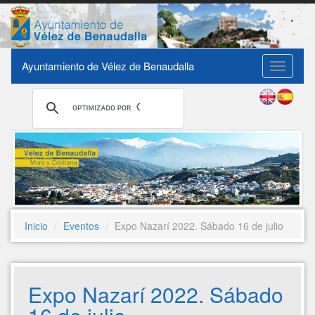
Ayuntamiento de Vélez de Benaudalla
Toggle
navigati
Inicio
Eventos
Expo Nazarí 2022. Sábado 16 de julio
Expo Nazarí 2022. Sábado