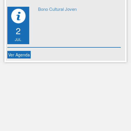
Bono Cultural Joven
2
JUL
Ver Agenda