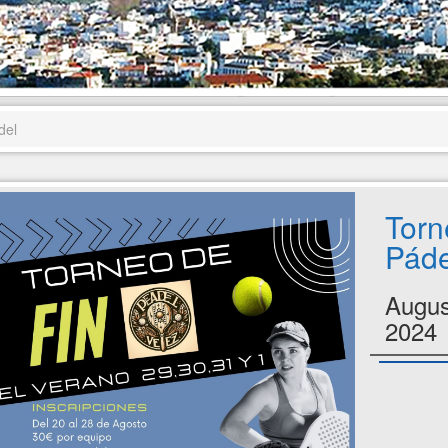
del
Torn
Páde
Augus
2024