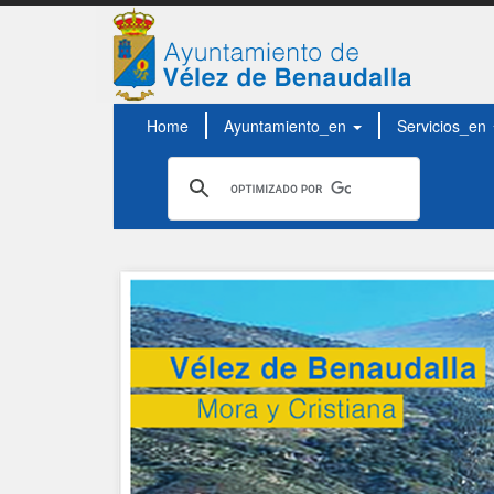
Home
Ayuntamiento_en
Servicios_en