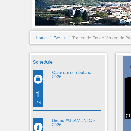
Home
Events
Torneo de Fin de Verano de Pá
Schedule
Calendario Tributario
2026
1
JAN
Becas AULAMENTOR
2026