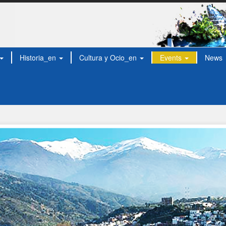
Historia_en
Cultura y Ocio_en
Events
News