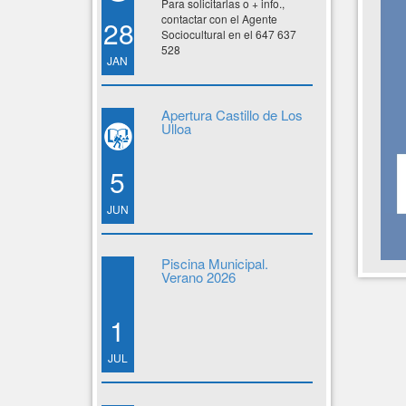
Para solicitarlas o + info.,
contactar con el Agente
28
Sociocultural en el 647 637
528
JAN
Apertura Castillo de Los
Ulloa
5
JUN
Piscina Municipal.
Verano 2026
1
JUL