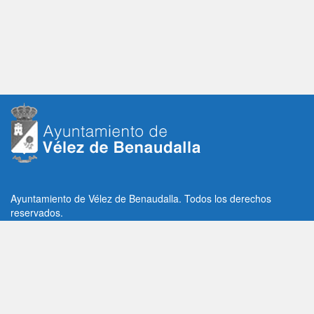
Ayuntamiento de Vélez de Benaudalla. Todos los derechos
reservados.
Plaza de la Constitución, 1, C.P: 18670
Vélez de Benaudalla, Granada (España)
Tlf: +34 958 65 80 11 / +34 958 65 82 36
Fax: +34 958 62 21 26