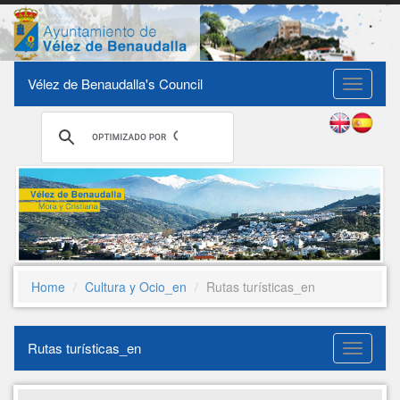
Vélez de Benaudalla's Council
Toggle
navigati
Home
Cultura y Ocio_en
Rutas turísticas_en
Rutas turísticas_en
Rutas
turístic