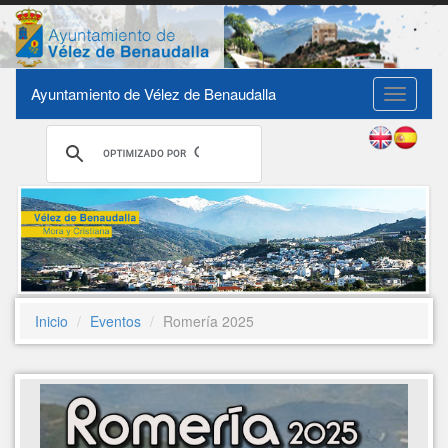
Ayuntamiento de Vélez de Benaudalla
Toggle
navigati
Inicio
Eventos
Romería 2025