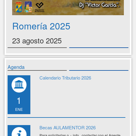
Romería 2025
23 agosto 2025
Agenda
Calendario Tributario 2026
1
ENE
Becas AULAMENTOR 2026
Para solicitarlas o + info., contactar con el Agente