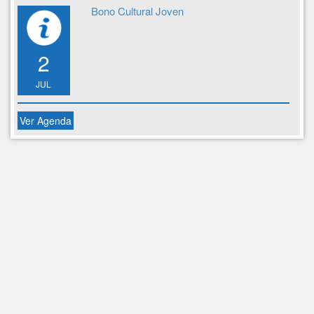
Bono Cultural Joven
2
JUL
Ver Agenda