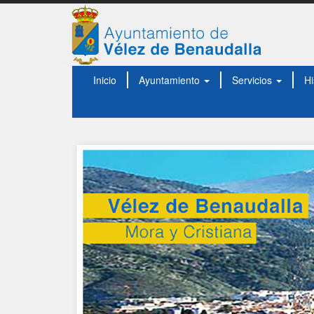
Inicio
Ayuntamiento
Servicios
Hi