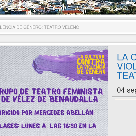
OLENCIA DE GÉNERO: TEATRO VELEÑO
LA 
VIO
TEA
04 se