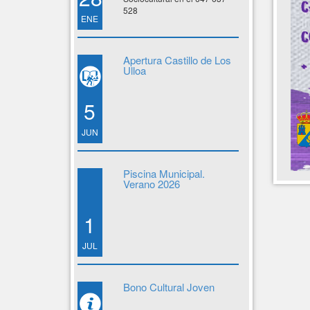
528
ENE
Apertura Castillo de Los
Ulloa
5
JUN
Piscina Municipal.
Verano 2026
1
JUL
Bono Cultural Joven