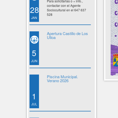
Para solicitarlas o + info.,
contactar con el Agente
28
Sociocultural en el 647 637
528
JAN
Apertura Castillo de Los
Ulloa
5
JUN
Piscina Municipal.
Verano 2026
1
JUL