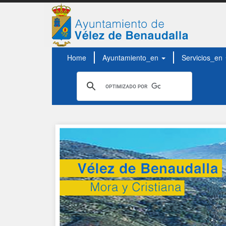
Home
Ayuntamiento_en
Servicios_en