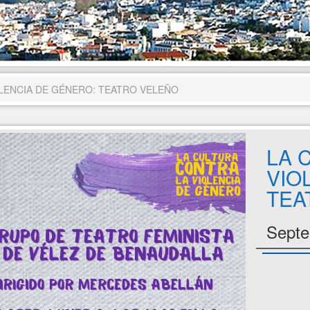
LENCIA DE GÉNERO: TEATRO VELEÑO
LA 
VIO
TEA
Septe