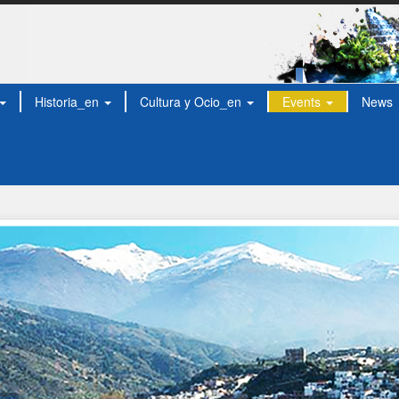
Historia_en
Cultura y Ocio_en
Events
News