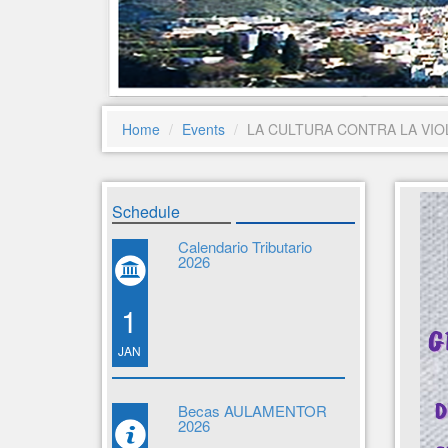
Home
Events
LA CULTURA CONTRA LA VIO
Schedule
Calendario Tributario
2026
1
JAN
Becas AULAMENTOR
2026