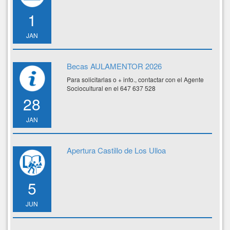
1
JAN
Becas AULAMENTOR 2026
Para solicitarlas o + info., contactar con el Agente
Sociocultural en el 647 637 528
28
JAN
Apertura Castillo de Los Ulloa
5
JUN