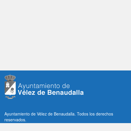
Ayuntamiento de Vélez de Benaudalla. Todos los derechos
reservados.
Plaza de la Constitución, 1, C.P: 18670