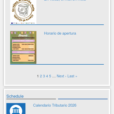
Horario de apertura
1
2
3
4
5
…
Next ›
Last »
Schedule
Calendario Tributario 2026