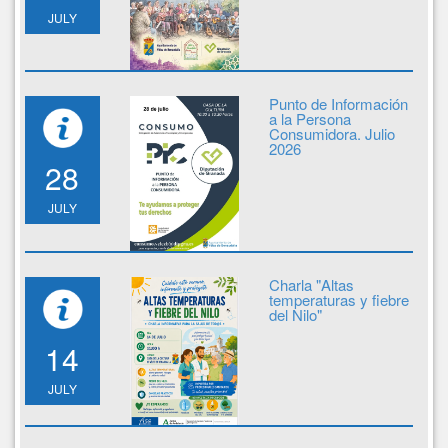
JULY
Punto de Información
a la Persona
Consumidora. Julio
2026
28
JULY
Charla "Altas
temperaturas y fiebre
del Nilo"
14
JULY