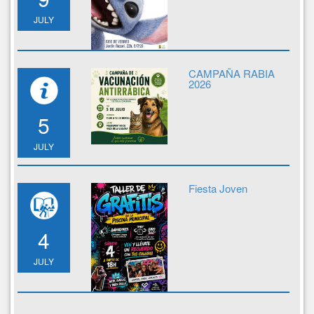
JULY
CAMPAÑA RABIA
2026
5
JULY
Fiesta Joven
4
JULY