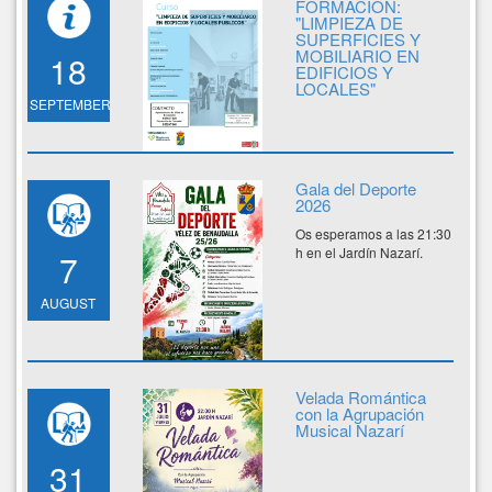
FORMACIÓN:
"LIMPIEZA DE
SUPERFICIES Y
MOBILIARIO EN
18
EDIFICIOS Y
LOCALES"
SEPTEMBER
Gala del Deporte
2026
Os esperamos a las 21:30
h en el Jardín Nazarí.
7
AUGUST
Velada Romántica
con la Agrupación
Musical Nazarí
31