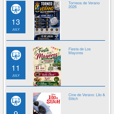
Torneos de Verano
2026
13
JULY
Fiesta de Los
Mayores
11
JULY
Cine de Verano: Lilo &
Stitch
9