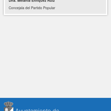
Dña. Melania Enríquez Ruiz
Concejala del Partido Popular