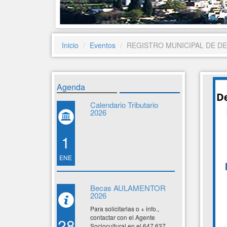
Inicio
Eventos
REGISTRO MUNICIPAL DE DE
Agenda
Calendario Tributario
2026
1
ENE
Becas AULAMENTOR
2026
Para solicitarlas o + info.,
contactar con el Agente
28
Sociocultural en el 647 637