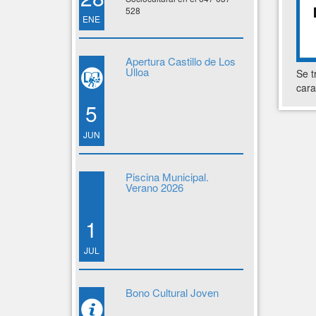
528
ENE
Apertura Castillo de Los
Ulloa
Se t
cara
5
JUN
Piscina Municipal.
Verano 2026
1
JUL
Bono Cultural Joven