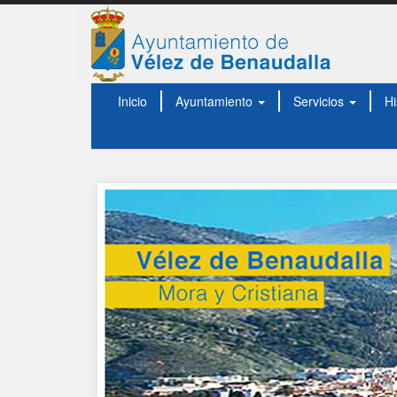
Inicio
Ayuntamiento
Servicios
Hi