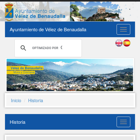
Ayuntamiento de Vélez de Benaudalla
Toggle
navigati
Inicio
Historia
Historia
Historia