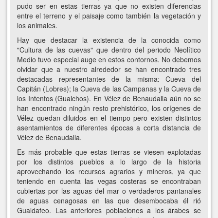
pudo ser en estas tierras ya que no existen diferencias
entre el terreno y el paisaje como también la vegetación y
los animales.
Hay que destacar la existencia de la conocida como
"Cultura de las cuevas" que dentro del periodo Neolítico
Medio tuvo especial auge en estos contornos. No debemos
olvidar que a nuestro alrededor se han encontrado tres
destacadas representantes de la misma: Cueva del
Capitán (Lobres); la Cueva de las Campanas y la Cueva de
los Intentos (Gualchos). En Vélez de Benaudalla aún no se
han encontrado ningún resto prehistórico, los orígenes de
Vélez quedan diluidos en el tiempo pero existen distintos
asentamientos de diferentes épocas a corta distancia de
Vélez de Benaudalla.
Es más probable que estas tierras se viesen explotadas
por los distintos pueblos a lo largo de la historia
aprovechando los recursos agrarios y mineros, ya que
teniendo en cuenta las vegas costeras se encontraban
cubiertas por las aguas del mar o verdaderos pantanales
de aguas cenagosas en las que desembocaba él rió
Gualdafeo. Las anteriores poblaciones a los árabes se