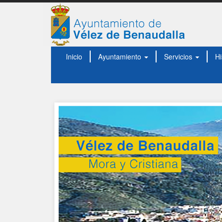
Inicio
Ayuntamiento
Servicios
Hi