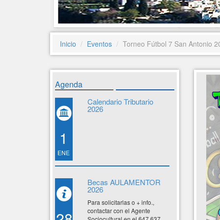
Inicio
Eventos
Torneo Fútbol 7 San Antonio 2
Agenda
Calendario Tributario
2026
1
ENE
Becas AULAMENTOR
2026
Para solicitarlas o + info.,
contactar con el Agente
28
Sociocultural en el 647 637