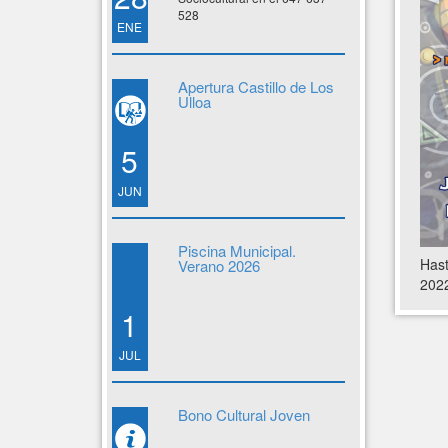
528
ENE
Apertura Castillo de Los
Ulloa
5
JUN
Piscina Municipal.
Hast
Verano 2026
2022
1
JUL
Bono Cultural Joven