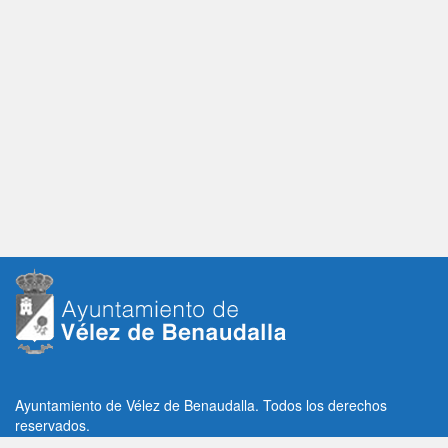
Ayuntamiento de Vélez de Benaudalla. Todos los derechos
reservados.
Plaza de la Constitución, 1, C.P: 18670