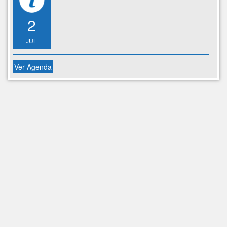
2
JUL
Ver Agenda