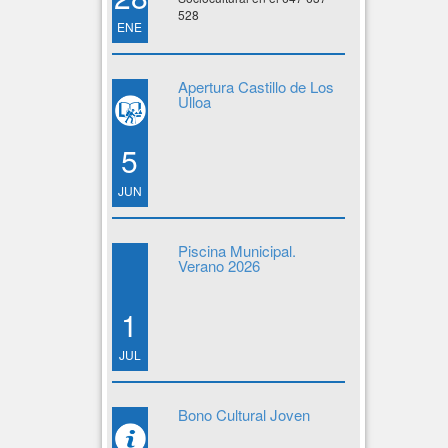
528
ENE
Apertura Castillo de Los
Ulloa
5
JUN
Piscina Municipal.
Verano 2026
1
JUL
Bono Cultural Joven