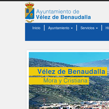
Inicio
Ayuntamiento
Servicios
Hi