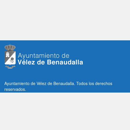
Ayuntamiento de Vélez de Benaudalla. Todos los derechos
reservados.
Plaza de la Constitución, 1, C.P: 18670
Vélez de Benaudalla, Granada (España)
Tlf: +34 958 65 80 11 / +34 958 65 82 36
Fax: +34 958 62 21 26