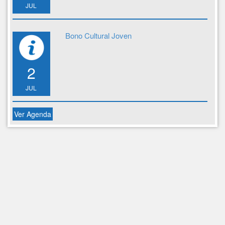
JUL
Bono Cultural Joven
2
JUL
Ver Agenda