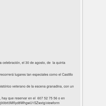
 celebración, el 30 de agosto, de la quinta
correrá lugares tan especiales como el Castillo
 histórico veterano de la escena granadina, con un
ta, hay que reservar en el 607 52 75 56 o en
9j00btt3MfIyd8WhgwU1SZwxtg/viewform