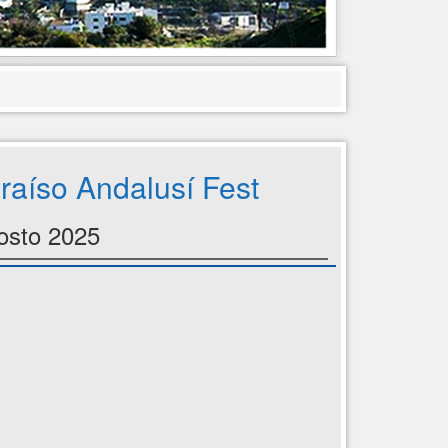
raíso Andalusí Fest
osto 2025