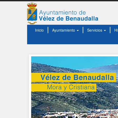
Inicio
Ayuntamiento
Servicios
Hi