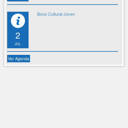
Bono Cultural Joven
2
JUL
Ver Agenda