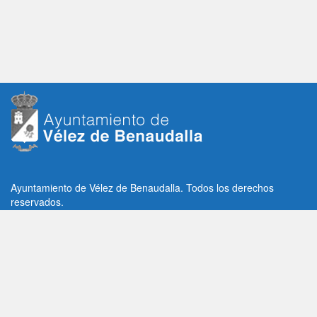
Ayuntamiento de Vélez de Benaudalla. Todos los derechos
reservados.
Plaza de la Constitución, 1, C.P: 18670
Vélez de Benaudalla, Granada (España)
Tlf: +34 958 65 80 11 / +34 958 65 82 36
Fax: +34 958 62 21 26
Email de contacto: contacto@velezdebenaudalla.es