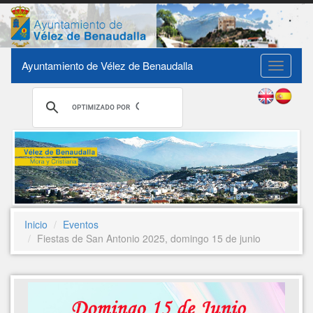
Ayuntamiento de Vélez de Benaudalla
Toggle
navigati
Inicio
Eventos
Fiestas de San Antonio 2025, domingo 15 de junio