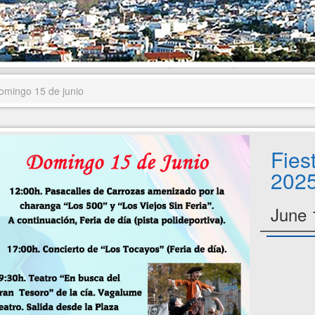
omingo 15 de junio
Fies
2025
June 