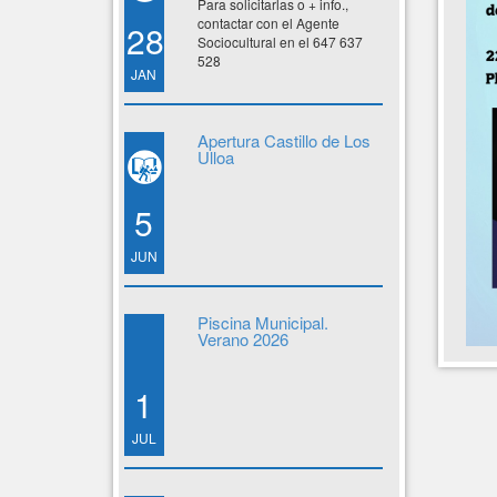
Para solicitarlas o + info.,
contactar con el Agente
28
Sociocultural en el 647 637
528
JAN
Apertura Castillo de Los
Ulloa
5
JUN
Piscina Municipal.
Verano 2026
1
JUL