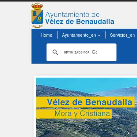
Home
Ayuntamiento_en
Servicios_en