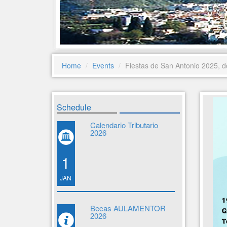
Home
Events
Fiestas de San Antonio 2025, d
Schedule
Calendario Tributario
2026
1
JAN
Becas AULAMENTOR
2026