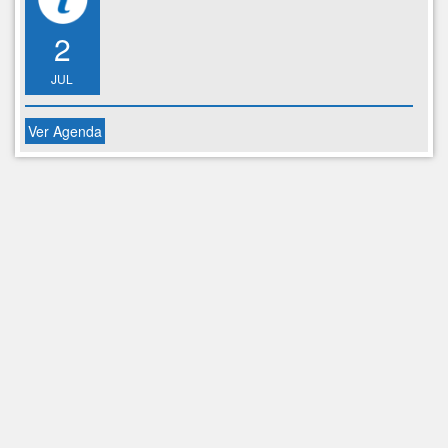
2
JUL
Ver Agenda