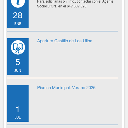
Para solicitarlas o + info., contactar con el Agente
Sociocultural en el 647 637 528
28
ENE
Apertura Castillo de Los Ulloa
5
JUN
Piscina Municipal. Verano 2026
1
JUL