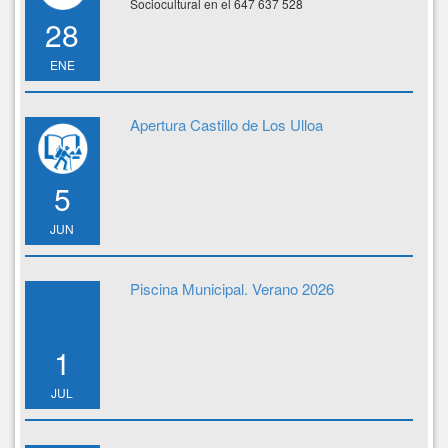
Sociocultural en el 647 637 528
28
ENE
Apertura Castillo de Los Ulloa
5
JUN
Piscina Municipal. Verano 2026
1
JUL