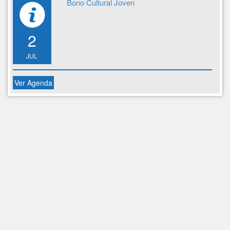
Bono Cultural Joven
2
JUL
Ver Agenda