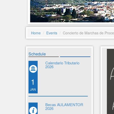
Home
Events
Concierto de Marchas de Proce
Schedule
Calendario Tributario
2026
1
JAN
Becas AULAMENTOR
2026