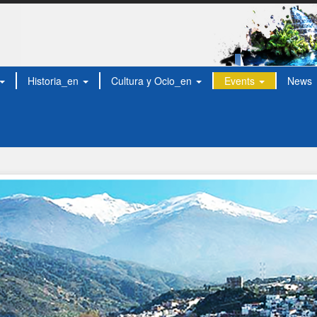
Historia_en
Cultura y Ocio_en
Events
News