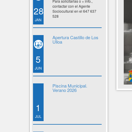
Para solicitarlas o + info.,
contactar con el Agente
28
Sociocultural en el 647 637
528
JAN
Apertura Castillo de Los
Ulloa
5
JUN
Piscina Municipal.
Verano 2026
1
JUL