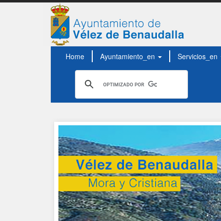
Home
Ayuntamiento_en
Servicios_en