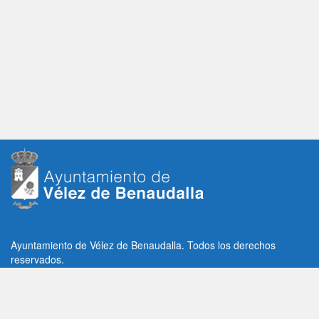
Ayuntamiento de Vélez de Benaudalla. Todos los derechos
reservados.
Plaza de la Constitución, 1, C.P: 18670
Vélez de Benaudalla, Granada (España)