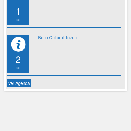
1
JUL
Bono Cultural Joven
2
JUL
Ver Agenda