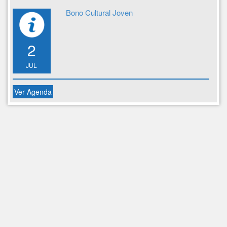
Bono Cultural Joven
2
JUL
Ver Agenda