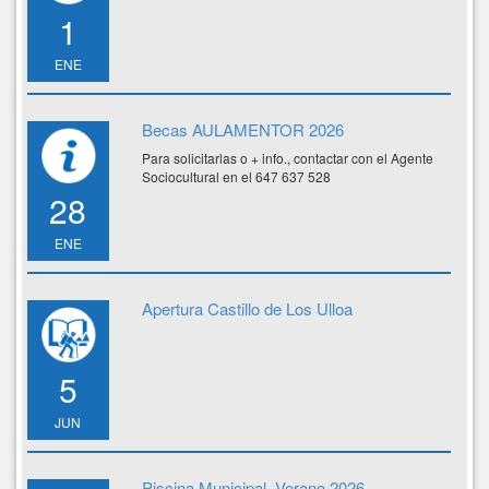
1
ENE
Becas AULAMENTOR 2026
Para solicitarlas o + info., contactar con el Agente
Sociocultural en el 647 637 528
28
ENE
Apertura Castillo de Los Ulloa
5
JUN
Piscina Municipal. Verano 2026