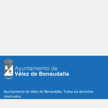
Ayuntamiento de Vélez de Benaudalla. Todos los derechos
reservados.
Plaza de la Constitución, 1, C.P: 18670
Vélez de Benaudalla, Granada (España)