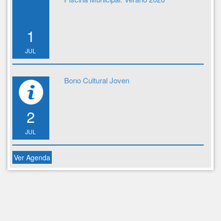
1
JUL
Bono Cultural Joven
2
JUL
Ver Agenda