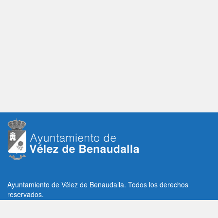
Ayuntamiento de Vélez de Benaudalla. Todos los derechos
reservados.
Plaza de la Constitución, 1, C.P: 18670
Vélez de Benaudalla, Granada (España)