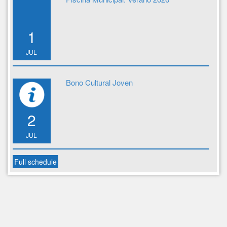
1
JUL
Bono Cultural Joven
2
JUL
Full schedule