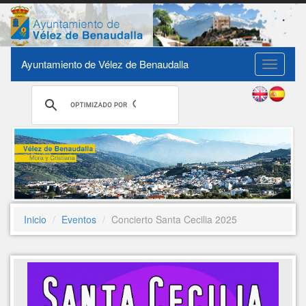
Ayuntamiento de Vélez de Benaudalla
Toggle
navigati
Inicio
Eventos
Concierto Santa Cecilia 2025