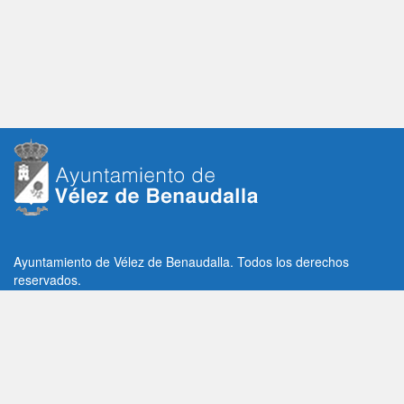
Ayuntamiento de Vélez de Benaudalla. Todos los derechos
reservados.
Plaza de la Constitución, 1, C.P: 18670
Vélez de Benaudalla, Granada (España)
Tlf: +34 958 65 80 11 / +34 958 65 82 36
Fax: +34 958 62 21 26