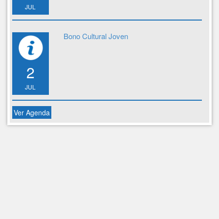
JUL
Bono Cultural Joven
2
JUL
Ver Agenda